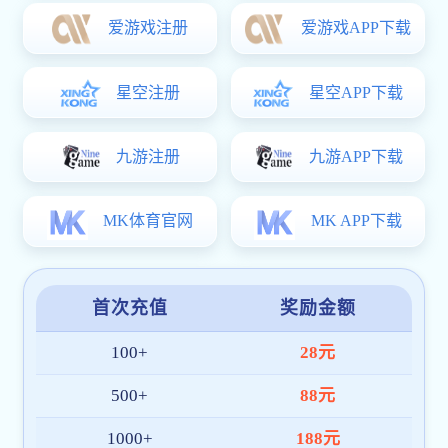
2026-06-18 00:13
37 次阅读
首页
/
体育头条
在当前的足球世界中，团队精神被视为球队成功的重
要因素之一。马克莱莱对恩里克的评价指出了他在执
教巴黎圣日耳曼时，十分重视这一点。随着赛季的推
进，巴黎圣日耳曼有望在欧洲冠军联赛中展现出色的
表现。本文将从四个方面详细探讨马克莱莱对恩里克
重视团队精神的看法，以及这对于巴黎圣日耳曼在欧
冠赛场上的潜在影响。这四个方面包括：恩里克的执
教理念、团队精神的重要性、球员之间的默契与配
合、以及巴黎未来的竞争前景。通过这些分析，我们
可以更好地理解为何马克莱莱会对此给予高度认可，