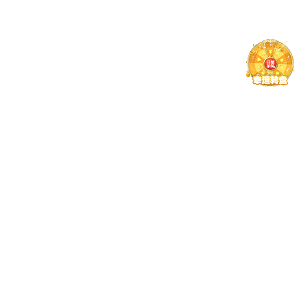
互动内容
提供多种媒体形式如图文、短视频、集锦回顾，提升安博
体育 的平台使用粘性与用户参与感。
多维安全防御模型
安博体育从多个层面构建立体式防御体系，涵盖数据传输、
账户操作与隐私保护，力求为用户营造安全、稳定的使用体
验。