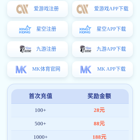
终端互动体验。平台以稳定技术架构和合规体系赢得市场认
可，深受安博·体育(中国)官方网站-ANBOSPORTS用户喜
爱。
技术驱动，性能优先
平台采用自研系统架构，持续优化加载速度与数据传
输流程，通过部署全球 CDN 加速节点，实现不同地
区高速访问与高并发下的稳定运行，全面提升用户操
作流畅度。