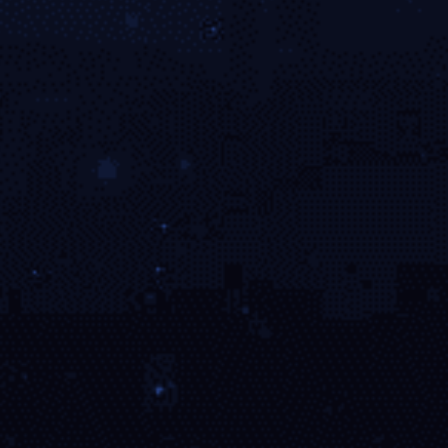
安全新标准。
联系我们
广州市越秀区环市东路66号
support@gpsdiecast.com
载