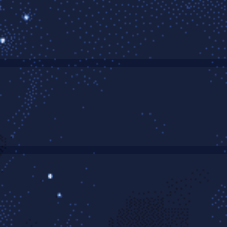
新的个人信息。
信息，若因自身原因造成账户被盗用，本平台不承担责任。
禁出借、转让或共享。
热门资讯、用户讨论等功能，相关服务会根据安博·体育(中国)官方网站-AN
下行为：
误导性的内容
产权和隐私）
行
推广行为