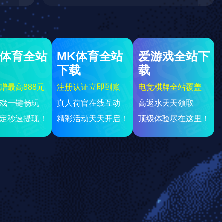
擅自使用、传播或改编平台资料。
。
平台所在地法院提起诉讼。