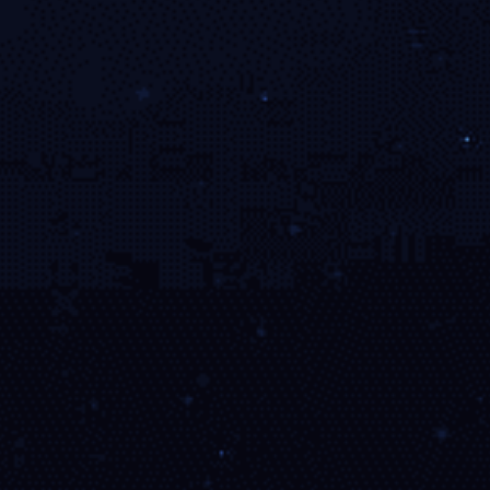
度与续访率连续三年领先，综合评分稳定保持高
位。
安博体育
安博体育官方网站【KY1.AC】官网认证:手机版、app下
、登录入口、官方网站、网页版、平台、网址、地址、注
册、娱乐，安博体育(中国)官方网站欢迎大家选择真正的官
方通道，同时我们提供全天候7x24小时在线服务，第一时
间处理各类问题，正规集团平台有保障，欢迎体验！