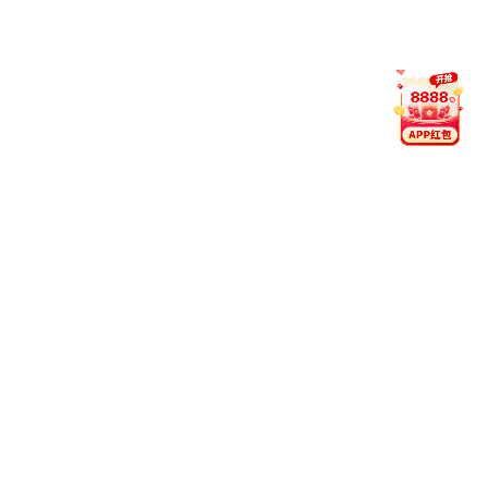
最后，还需制定合理的轮换策略，确保主力阵容能够
保持最佳状态。在多场密集赛事中，通过科学安排上
场时间，有效减少疲劳积累，提高整体抗压能力，这
样才能在最后三轮中取得理想成绩。
4、未来展望与期待
展望未来，如果罗马队能够顺利拿下剩余比赛，他们
将有机会实现久违的欧冠梦想。这不仅是对本赛季努
力工作的回报，更是为明年的新征程奠定基础。如果
能成功晋级，将吸引更多优质资源与人才加盟，为球
队长远发展打下坚实基础。
与此同时，即便未能如愿闯入欧冠，也应积极总结经
验教训，以便为下一阶段做好准备。通过不断优化管
理模式和战术体系，使球队始终保持竞争力，为未来