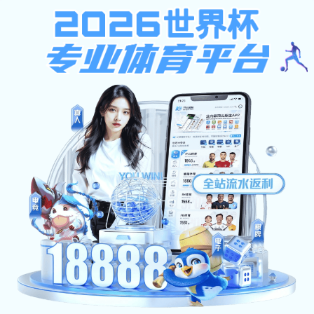
注册入口
全天更新 ·
安博体育
赛事
实时同步
无论您身在何处，
安博体育APP
为您带来高速、高
清、稳定的观赛体验。
下载客户端
网页端访问