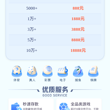
1、欧冠资格的重要性
对于任何一支足球俱乐部而言，参加欧洲冠军联赛都
是一种荣耀与机遇。首先，欧冠赛事不仅仅是竞技层
面的较量，更是一种经济上的巨大收益。每年进入小
组赛阶段的球队，都能获得可观的电视转播权收入和
赞助合同，这对俱乐部的发展至关重要。
其次，从球员个人发展角度来看，参与欧冠能够吸引
更多优秀球员加盟，也为现有球员提供展示自己能力
的平台。在这样高水平的比赛中证明自己的才能，无
疑会让他们在职业生涯中走得更远。
最后，欧冠资格还关系到球队在国内外足球界的声
誉。一支能够常年参赛于此项赛事的球队，会在各类
转会市场上占据更大的优势，也会吸引更多球迷关注