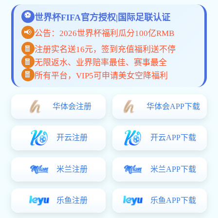
瓜帅期待胜利为阿森纳施压格伊表
现虽有失误但整体依然出色