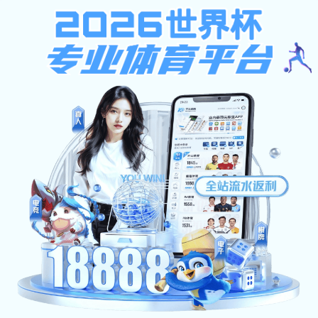
注册入口
全天更新 ·
安博体育
赛事
实时同步
无论您身在何处，
安博体育APP
为您带来高速、高
清、稳定的观赛体验。
下载客户端
网页端访问